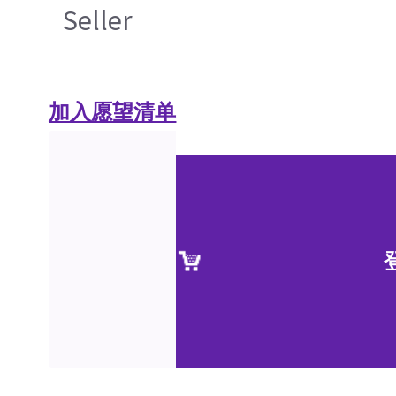
Seller
加入愿望清单