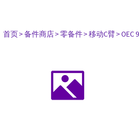
首页
> 备件商店
> 零备件
> 移动C臂
> OEC 