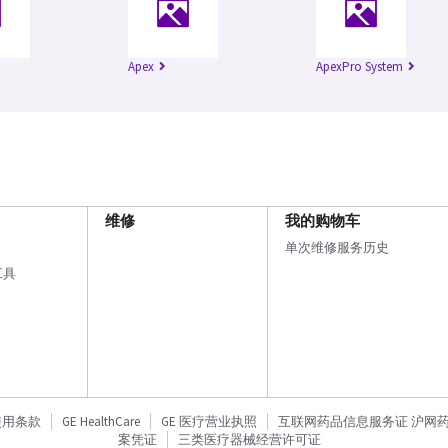
Apex
ApexPro System
维修
我的购物车
单次维修服务历史
工具
使用条款
GE HealthCare
GE 医疗营业执照
互联网药品信息服务证 沪网药信备
案凭证
三类医疗器械经营许可证