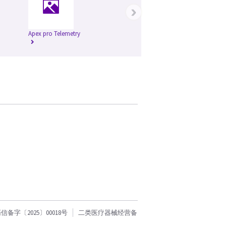
›
Apex pro Telemetry
字〔2025〕00018号
二类医疗器械经营备