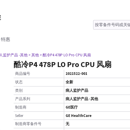
特惠
病人监护产品 -其他
> 其他
> 酷冷P4 478P LO Pro CPU 风扇
酷冷P4 478P LO Pro CPU 风扇
商品编号
2021522-001
状态
全新
类别
病人监护产品
产品系列
病人监护产品 -其他
制造商
GE医疗
Seller
GE HealthCare
制造商零备件号
无