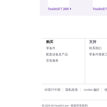
Treadmill T 2000
Treadmill T
购买
支持
零备件
联系我们
配套设备及产品
零备件搜索
安装服务
GE医疗中国
隐私政策
cookie 偏好
© 2026 GE HealthCare - 保留所有权利