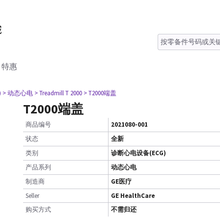
特惠
)
> 动态心电
> Treadmill T 2000
> T2000端盖
T2000端盖
商品编号
2021080-001
状态
全新
类别
诊断心电设备(ECG)
产品系列
动态心电
制造商
GE医疗
Seller
GE HealthCare
购买方式
不需归还