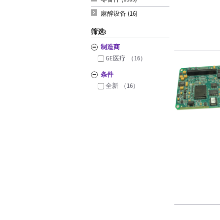
麻醉设备 (16)
筛选:
制造商
GE医疗
（16）
条件
全新
（16）