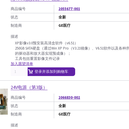
商品编号
2055677-001
状态
全新
制造商
GE医疗
描述
XP影像v3.0预安装高清盒软件（v6.51）
250GB SATA硬盘（通过Win XP Pro（V3.21镜像）、V6.51软件以及各种
的驱动器和放大器实现预成像）；
工具包括重置影像文件记录
加入愿望清单
登录并添加到购物车
24V电源（第3版）
商品编号
2066830-002
状态
全新
制造商
GE医疗
描述