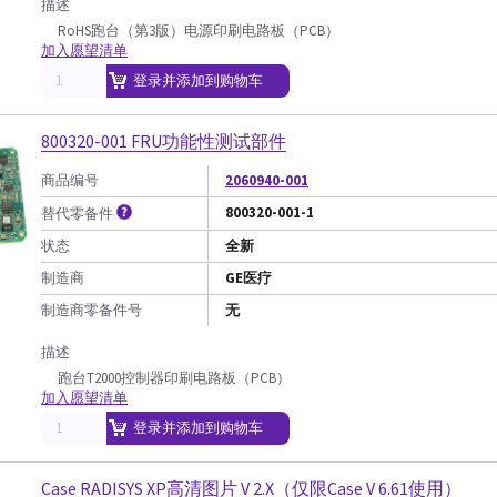
描述
RoHS跑台（第3版）电源印刷电路板（PCB）
加入愿望清单
登录并添加到购物车
800320-001 FRU功能性测试部件
商品编号
2060940-001
800320-001-1
替代零备件
状态
全新
制造商
GE医疗
制造商零备件号
无
描述
跑台T2000控制器印刷电路板（PCB）
加入愿望清单
登录并添加到购物车
Case RADISYS XP高清图片 V 2.X（仅限Case V 6.61使用）