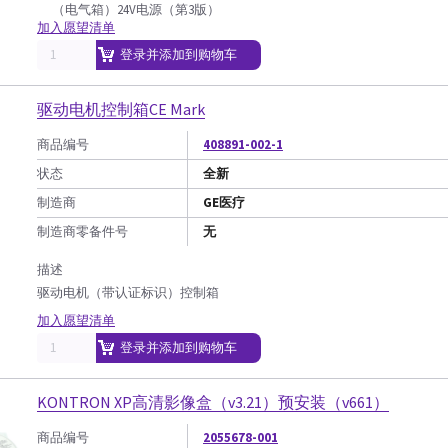
（电气箱）24V电源（第3版）
加入愿望清单
登录并添加到购物车
驱动电机控制箱CE Mark
商品编号
408891-002-1
状态
全新
制造商
GE医疗
制造商零备件号
无
描述
驱动电机（带认证标识）控制箱
加入愿望清单
登录并添加到购物车
KONTRON XP高清影像盒（v3.21）预安装（v661）
商品编号
2055678-001