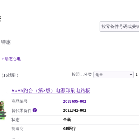
特惠
)
> 动态心电
按照…分类
1
（16找到）
RoHS跑台（第3版）电源印刷电路板
商品编号
2083695-002
2022341-001
替代零备件
状态
全新
制造商
GE医疗