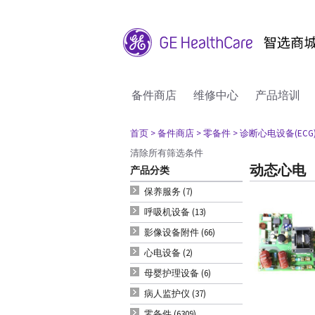
备件商店
维修中心
产品培训
首页
> 备件商店
> 零备件
> 诊断心电设备(ECG
清除所有筛选条件
动态心电
产品分类
保养服务 (7)
呼吸机设备 (13)
影像设备附件 (66)
心电设备 (2)
母婴护理设备 (6)
病人监护仪 (37)
零备件 (6309)