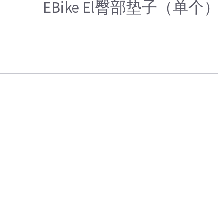
EBike El臀部垫子（单个