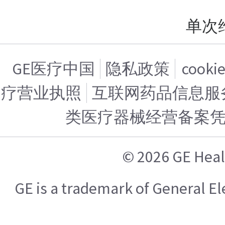
单次
GE医疗中国
隐私政策
cook
疗营业执照
互联网药品信息服务证
类医疗器械经营备案
© 2026 GE H
GE is a trademark of General 