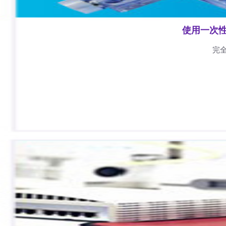
使用一次
完