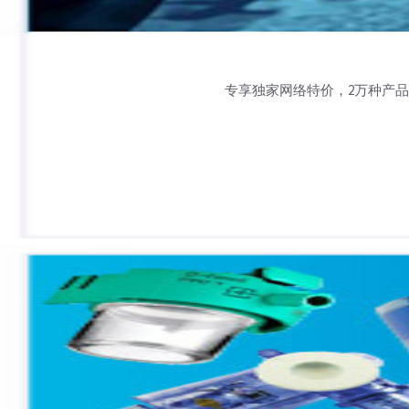
专享独家网络特价，2万种产