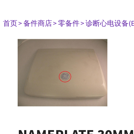
首页
> 备件商店
> 零备件
> 诊断心电设备(E