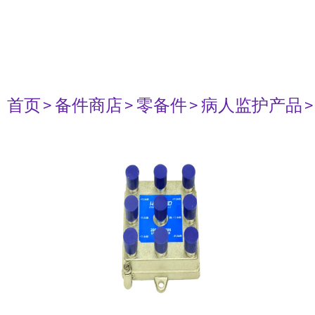
首页
> 备件商店
> 零备件
> 病人监护产品
>