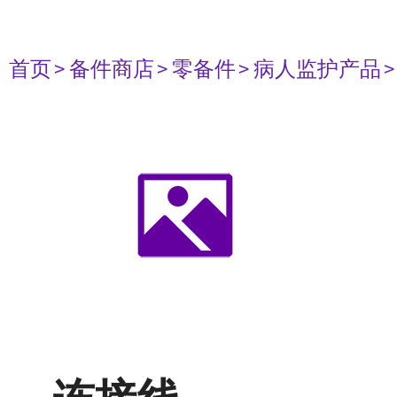
首页
> 备件商店
> 零备件
> 病人监护产品
>