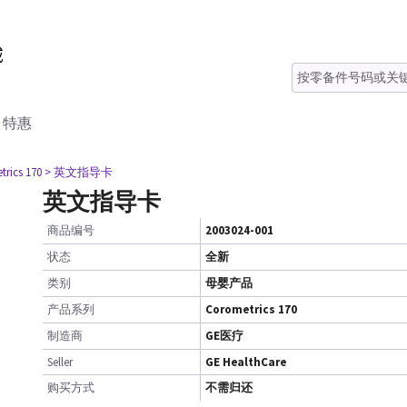
特惠
rics 170
> 英文指导卡
英文指导卡
商品编号
2003024-001
状态
全新
类别
母婴产品
产品系列
Corometrics 170
制造商
GE医疗
Seller
GE HealthCare
购买方式
不需归还