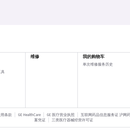
维修
我的购物车
单次维修服务历史
工具
使用条款
GE HealthCare
GE 医疗营业执照
互联网药品信息服务证 沪网药信备
案凭证
三类医疗器械经营许可证