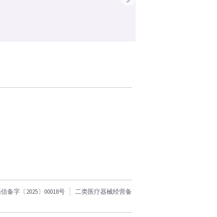
字〔2025〕00018号
二类医疗器械经营备