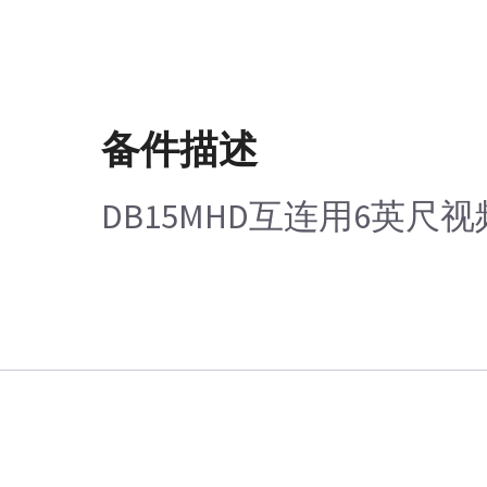
备件描述
DB15MHD互连用6英尺