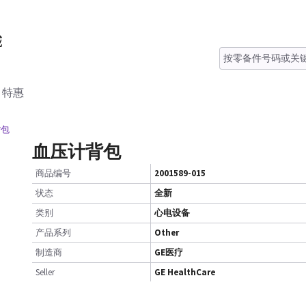
特惠
背包
血压计背包
商品编号
2001589-015
状态
全新
类别
心电设备
产品系列
Other
制造商
GE医疗
Seller
GE HealthCare