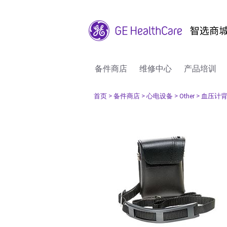
备件商店
维修中心
产品培训
首页
> 备件商店
> 心电设备
> Other
> 血压计