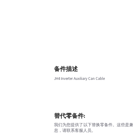
备件描述
JH4 Inverter Auxiliary Can Cable
替代零备件:
我们为您提供了以下替换零备件。这些是
息，请联系客服人员。