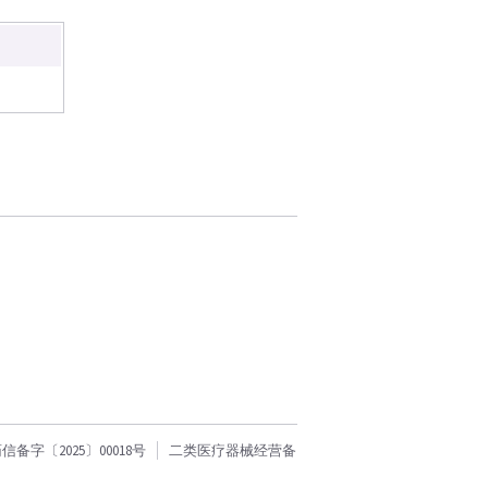
字〔2025〕00018号
二类医疗器械经营备