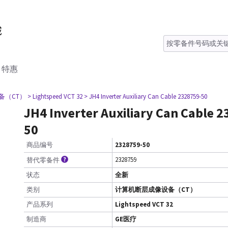
特惠
备（CT）
> Lightspeed VCT 32
> JH4 Inverter Auxiliary Can Cable 2328759-50
JH4 Inverter Auxiliary Can Cable 
50
商品编号
2328759-50
2328759
替代零备件
状态
全新
类别
计算机断层成像设备（CT）
产品系列
Lightspeed VCT 32
制造商
GE医疗