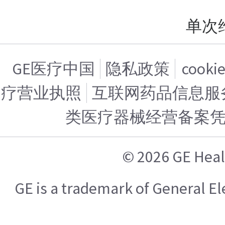
单次
GE医疗中国
隐私政策
cook
疗营业执照
互联网药品信息服务证
类医疗器械经营备案
© 2026 GE H
GE is a trademark of General 