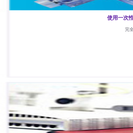
使用一次
完