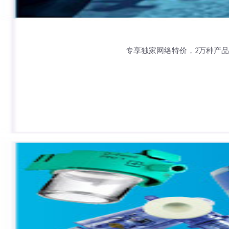
专享独家网络特价，2万种产