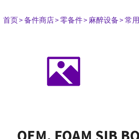
首页
> 备件商店
> 零备件
> 麻醉设备
> 常
OEM, FOAM SIB B