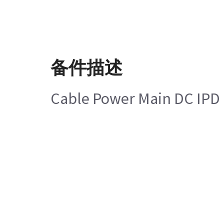
备件描述
Cable Power Main DC IPD