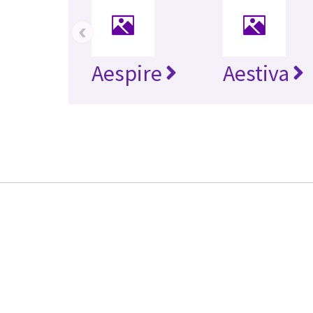
‹
Aespire
Aestiva