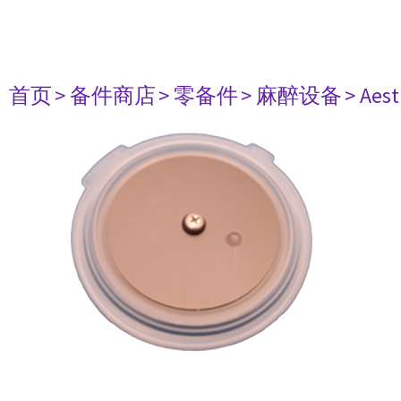
首页
> 备件商店
> 零备件
> 麻醉设备
> Aest