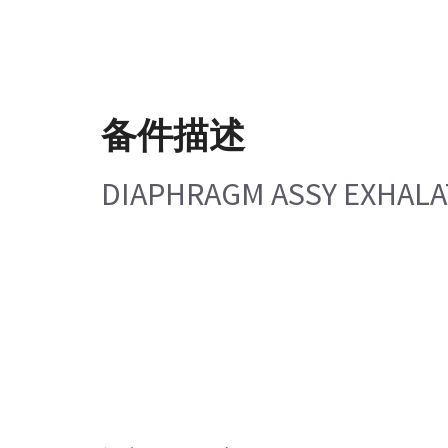
备件描述
DIAPHRAGM ASSY EXHALA