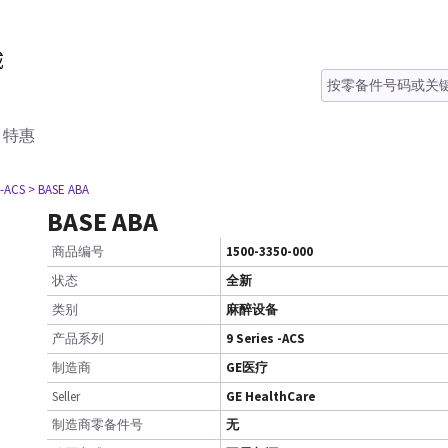
特惠
 -ACS
> BASE ABA
BASE ABA
商品编号
1500-3350-000
状态
全新
类别
麻醉设备
产品系列
9 Series -ACS
制造商
GE医疗
Seller
GE HealthCare
制造商零备件号
无