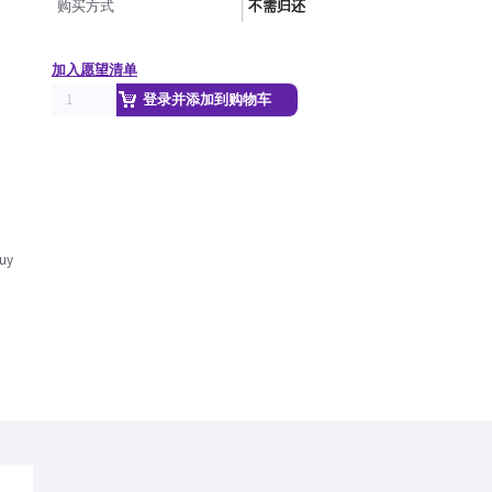
购买方式
不需归还
加入愿望清单
登录并添加到购物车
Buy