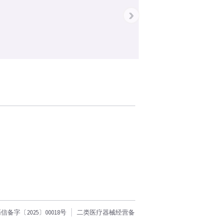
›
字〔2025〕00018号
二类医疗器械经营备