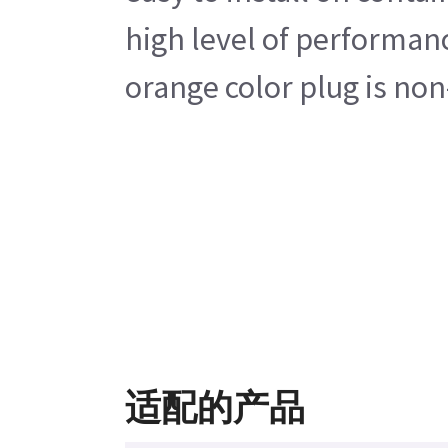
high level of performanc
orange color plug is non
适配的产品