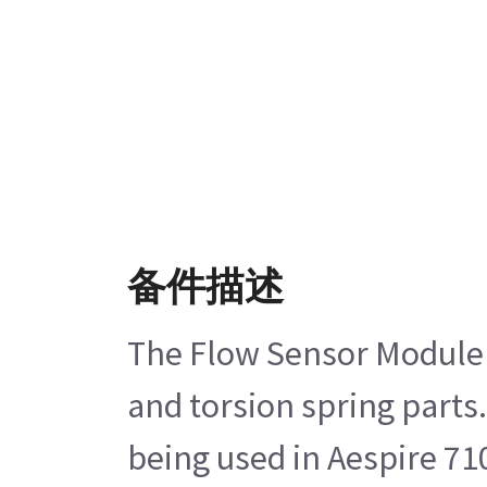
备件描述
The Flow Sensor Module Ac
and torsion spring parts
being used in Aespire 71