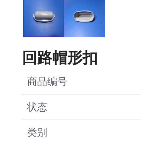
回路帽形扣
商品编号
状态
类别