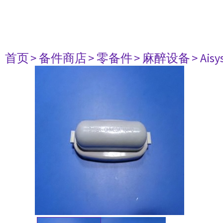
首页
> 备件商店
> 零备件
> 麻醉设备
> Aisy