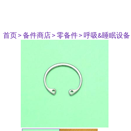
首页
> 备件商店
> 零备件
> 呼吸&睡眠设备