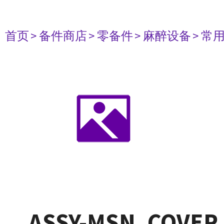
首页
> 备件商店
> 零备件
> 麻醉设备
> 常
ASSY-MSN, COVER