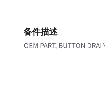
备件描述
OEM PART, BUTTON DRAIN