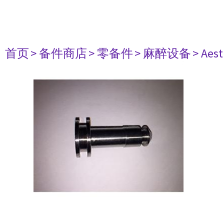
首页
> 备件商店
> 零备件
> 麻醉设备
> Aest