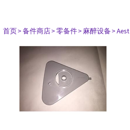
首页
> 备件商店
> 零备件
> 麻醉设备
> Aest