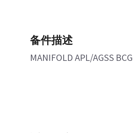
备件描述
MANIFOLD APL/AGSS BCG