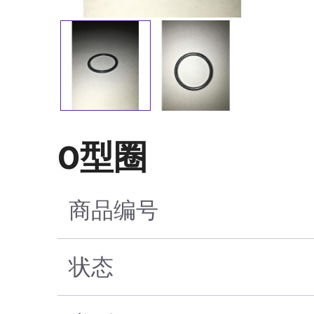
O型圈
商品编号
状态