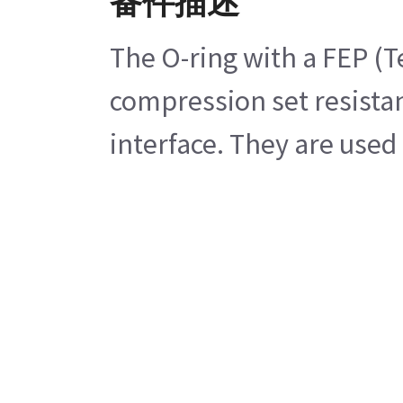
备件描述
The O-ring with a FEP (T
compression set resistan
interface. They are used