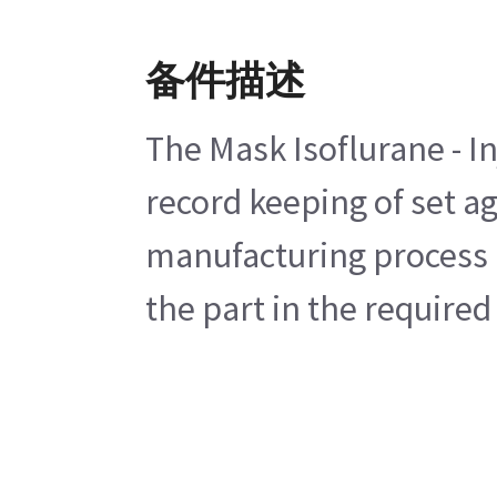
备件描述
The Mask Isoflurane - I
record keeping of set a
manufacturing process h
the part in the require