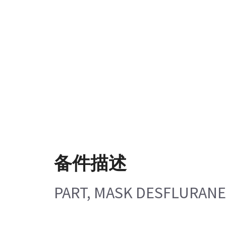
备件描述
PART, MASK DESFLURANE,