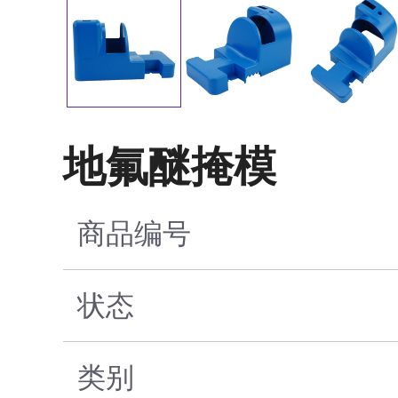
地氟醚掩模
商品编号
状态
类别