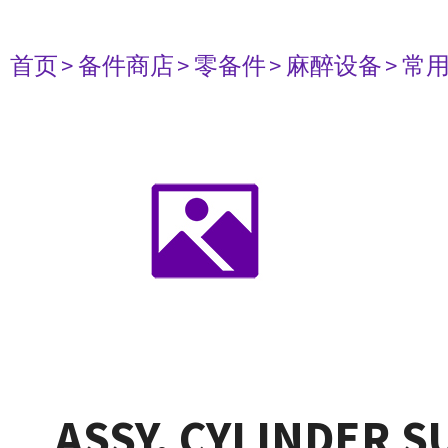
首页
> 备件商店
> 零备件
> 麻醉设备
> 常
ASSY, CYLINDER S