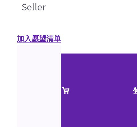
Seller
加入愿望清单