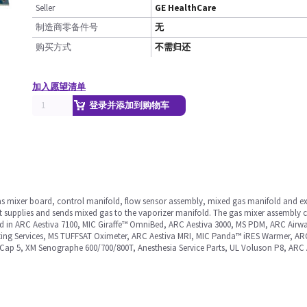
Seller
GE HealthCare
制造商零备件号
无
购买方式
不需归还
加入愿望清单
登录并添加到购物车
as mixer board, control manifold, flow sensor assembly, mixed gas manifold and exit
 It supplies and sends mixed gas to the vaporizer manifold. The gas mixer assembly 
 in ARC Aestiva 7100, MIC Giraffe™ OmniBed, ARC Aestiva 3000, MS PDM, ARC Airw
ng Services, MS TUFFSAT Oximeter, ARC Aestiva MRI, MIC Panda™ iRES Warmer, A
ap 5, XM Senographe 600/700/800T, Anesthesia Service Parts, UL Voluson P8, ARC