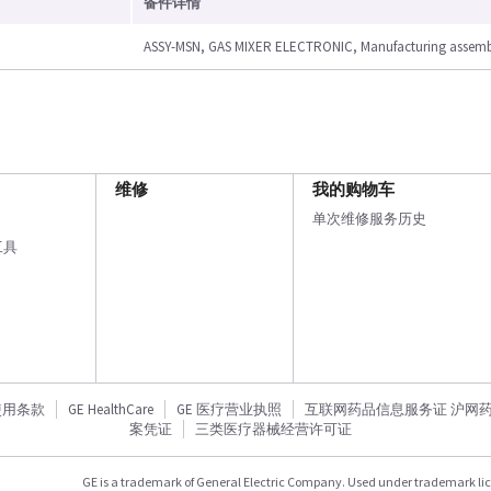
备件详情
ASSY-MSN, GAS MIXER ELECTRONIC, Manufacturing assemb
维修
我的购物车
单次维修服务历史
工具
使用条款
GE HealthCare
GE 医疗营业执照
互联网药品信息服务证 沪网药信备
案凭证
三类医疗器械经营许可证
GE is a trademark of General Electric Company. Used under trademark li