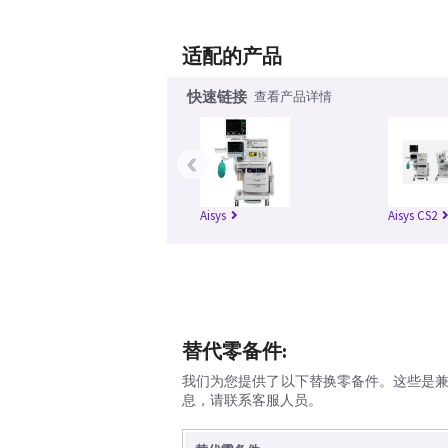
适配的产品
快速链接
查看产品详情
‹
Aisys
Aisys CS2
替代零备件:
我们为您提供了以下替换零备件。这些是
息，请联系客服人员。