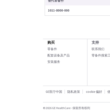
替代零备件
1011-8000-000
购买
支持
零备件
联系我们
配套设备及产品
零备件搜索
安装服务
GE医疗中国
隐私政策
cookie 偏好
© 2026 GE HealthCare - 保留所有权利