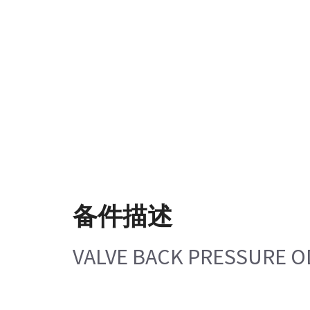
备件描述
VALVE BACK PRESSURE OD