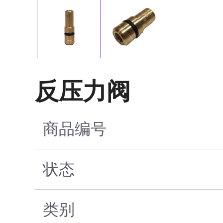
反压力阀
商品编号
状态
类别