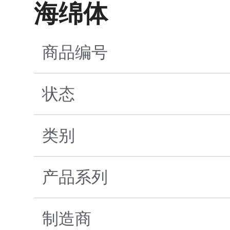
海绵体
商品编号
状态
类别
产品系列
制造商