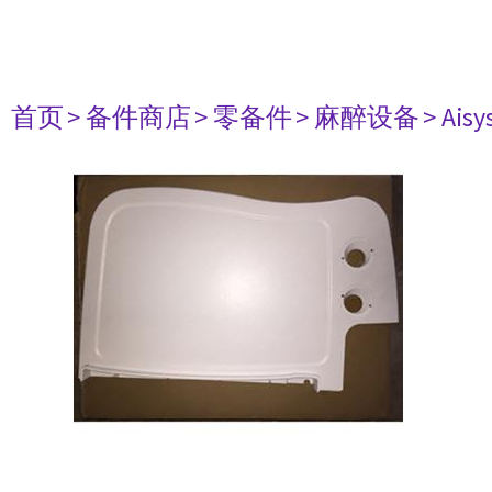
首页
> 备件商店
> 零备件
> 麻醉设备
> Aisy