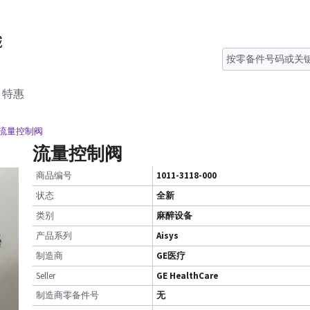
特惠
 流量控制阀
流量控制阀
商品编号
1011-3118-000
状态
全新
类别
麻醉设备
产品系列
Aisys
制造商
GE医疗
Seller
GE HealthCare
制造商零备件号
无