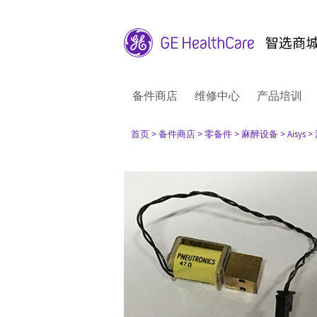
备件商店
维修中心
产品培训
首页
> 备件商店
> 零备件
> 麻醉设备
> Aisys
>