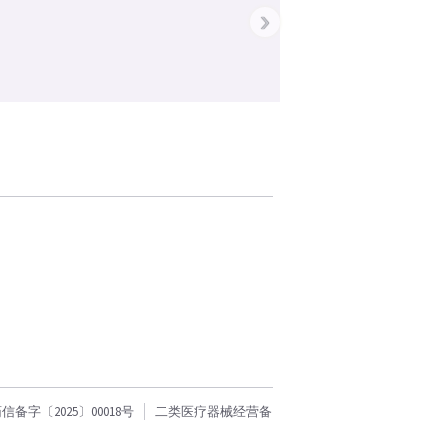
›
字〔2025〕00018号
二类医疗器械经营备