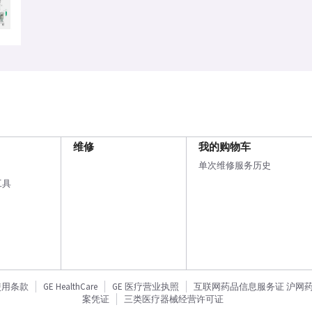
维修
我的购物车
单次维修服务历史
工具
使用条款
GE HealthCare
GE 医疗营业执照
互联网药品信息服务证 沪网药信备
案凭证
三类医疗器械经营许可证