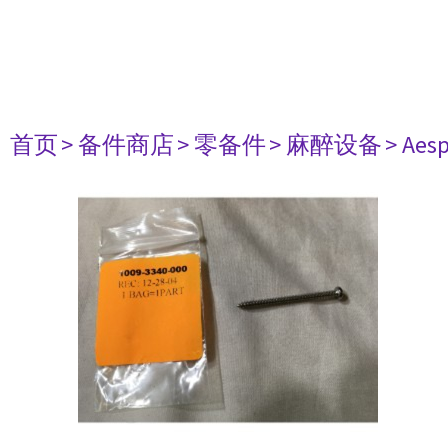
首页
> 备件商店
> 零备件
> 麻醉设备
> Aesp