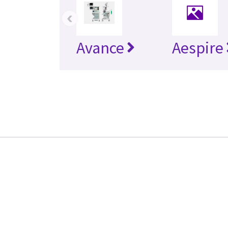
‹
Avance
Aespire