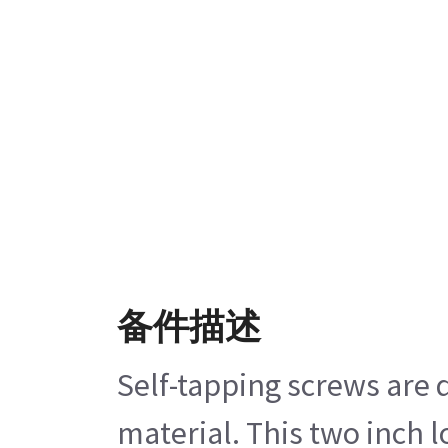
备件描述
Self-tapping screws are 
material. This two inch l