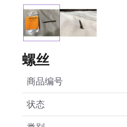
螺丝
商品编号
状态