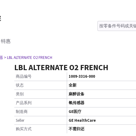
特惠
器
> LBL ALTERNATE O2 FRENCH
LBL ALTERNATE O2 FRENCH
商品编号
1009-3316-000
状态
全新
类别
麻醉设备
产品系列
氧传感器
制造商
GE医疗
Seller
GE HealthCare
购买方式
不需归还