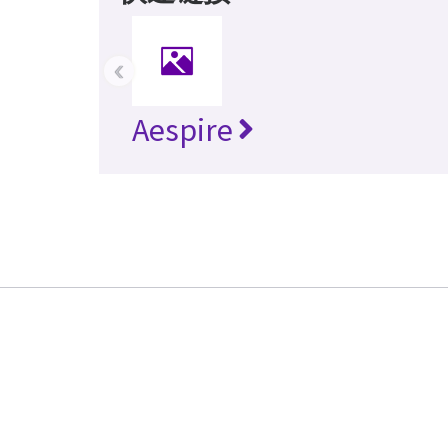
‹
Aespire