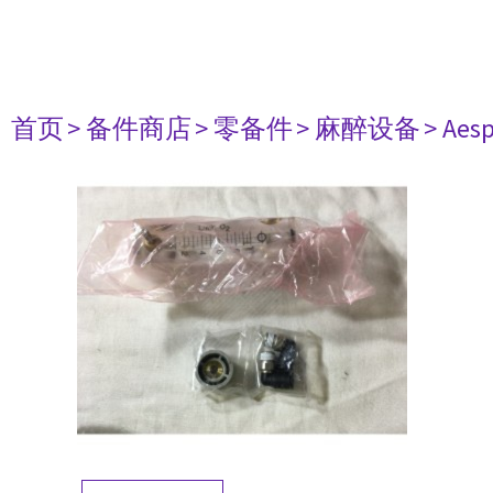
首页
> 备件商店
> 零备件
> 麻醉设备
> Aesp