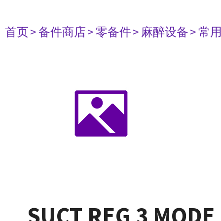
首页
> 备件商店
> 零备件
> 麻醉设备
> 常
SUCT REG 3 MODE 