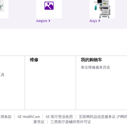
Aespire
Aisys
维修
我的购物车
单次维修服务历史
工具
使用条款
GE HealthCare
GE 医疗营业执照
互联网药品信息服务证 沪网药信备
案凭证
三类医疗器械经营许可证