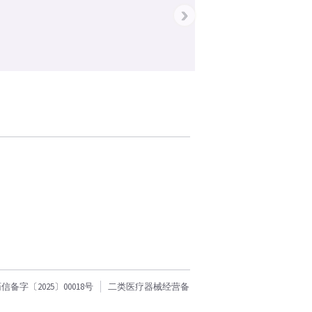
›
字〔2025〕00018号
二类医疗器械经营备