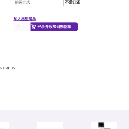
购买方式
不需归还
加入愿望清单
登录并添加到购物车
UNT MPOS