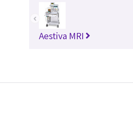
‹
Aestiva MRI