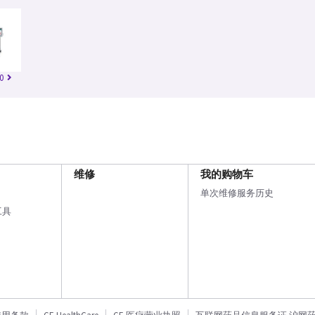
0
维修
我的购物车
单次维修服务历史
工具