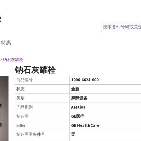
特惠
> 钠石灰罐栓
钠石灰罐栓
商品编号
1006-4624-000
状态
全新
类别
麻醉设备
产品系列
Aestiva
制造商
GE医疗
Seller
GE HealthCare
制造商零备件号
无