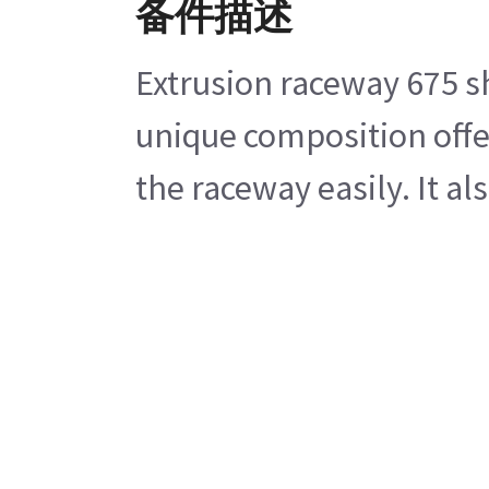
备件描述
Extrusion raceway 675 sh
unique composition offers
the raceway easily. It a