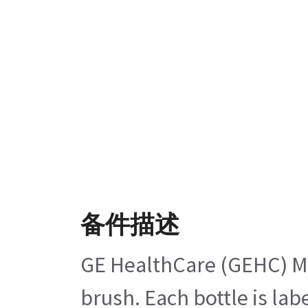
备件描述
GE HealthCare (GEHC) Mun
brush. Each bottle is lab