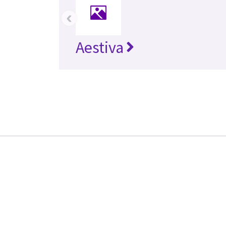
‹
Aestiva