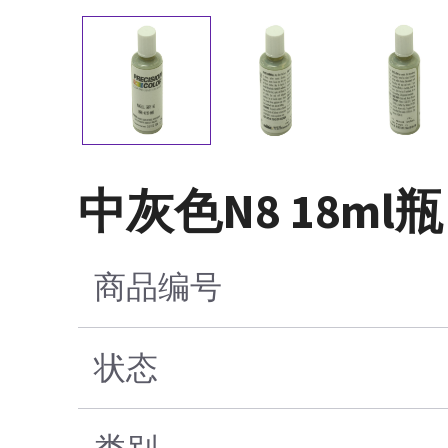
中灰色N8 18ml瓶
商品编号
状态