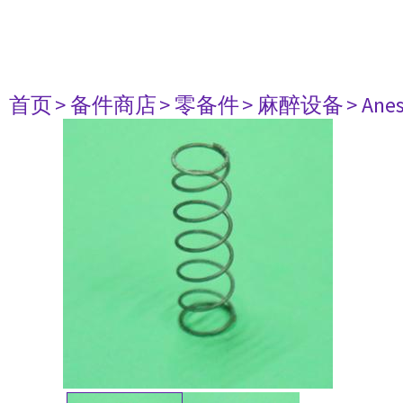
首页
> 备件商店
> 零备件
> 麻醉设备
> Anes