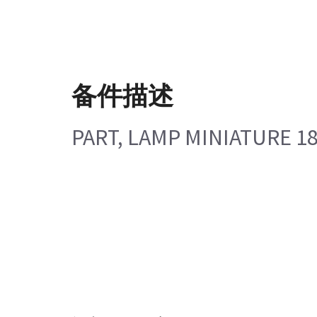
备件描述
PART, LAMP MINIATURE 1