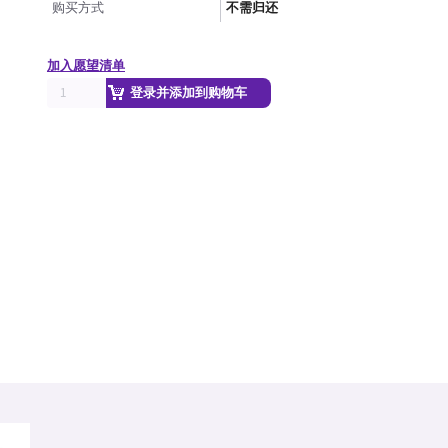
购买方式
不需归还
加入愿望清单
登录并添加到购物车