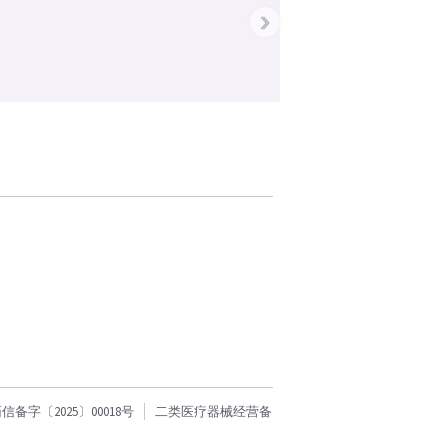
›
字〔2025〕00018号
二类医疗器械经营备