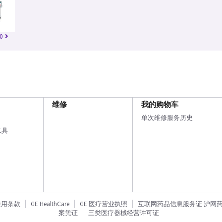
0
维修
我的购物车
单次维修服务历史
工具
使用条款
GE HealthCare
GE 医疗营业执照
互联网药品信息服务证 沪网药信备
案凭证
三类医疗器械经营许可证