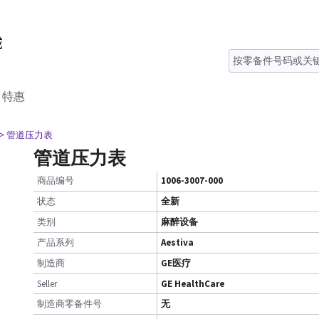
特惠
> 管道压力表
管道压力表
商品编号
1006-3007-000
状态
全新
类别
麻醉设备
产品系列
Aestiva
制造商
GE医疗
Seller
GE HealthCare
制造商零备件号
无