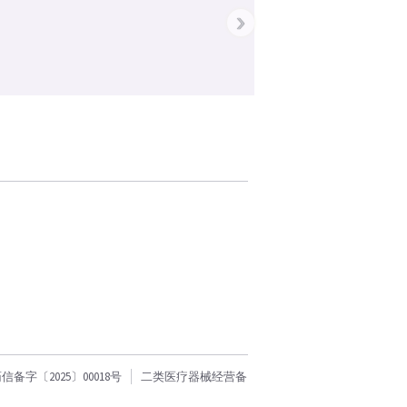
›
字〔2025〕00018号
二类医疗器械经营备