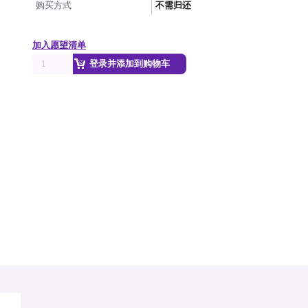
购买方式
不需归还
加入愿望清单
登录并添加到购物车