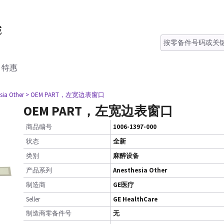
特惠
sia Other
> OEM PART，左宽边表窗口
OEM PART，左宽边表窗口
商品编号
1006-1397-000
状态
全新
类别
麻醉设备
产品系列
Anesthesia Other
制造商
GE医疗
Seller
GE HealthCare
制造商零备件号
无